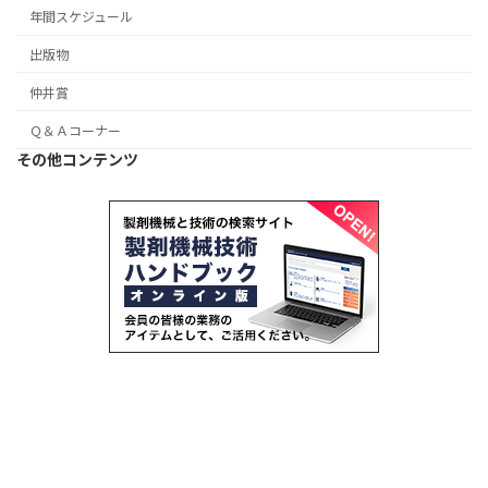
年間スケジュール
出版物
仲井賞
Ｑ＆Ａコーナー
その他コンテンツ