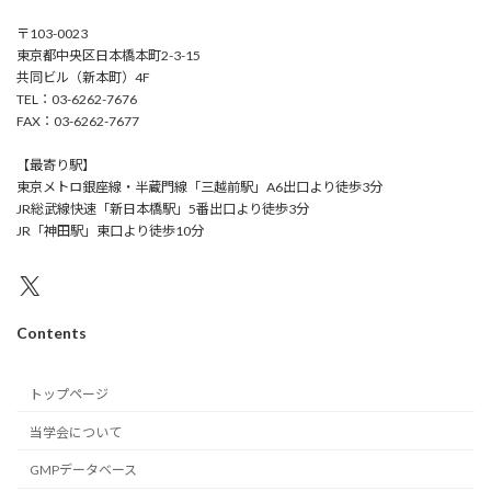
〒103-0023
東京都中央区日本橋本町2-3-15
共同ビル（新本町）4F
TEL：03-6262-7676
FAX：03-6262-7677
【最寄り駅】
東京メトロ銀座線・半蔵門線「三越前駅」A6出口より徒歩3分
JR総武線快速「新日本橋駅」5番出口より徒歩3分
JR「神田駅」東口より徒歩10分
X
Contents
トップページ
当学会について
GMPデータベース