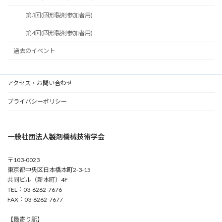
第3回(固形製剤参加者用)
第4回(固形製剤参加者用)
過去のイベント
アクセス・お問い合わせ
プライバシーポリシー
一般社団法人製剤機械技術学会
〒103-0023
東京都中央区日本橋本町2-3-15
共同ビル（新本町）4F
TEL：03-6262-7676
FAX：03-6262-7677
【最寄り駅】