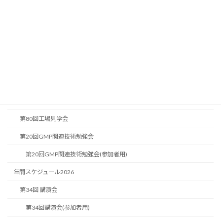
年間スケジュール
年間スケジュール2025
2025年度 PＡT教育研修会
2025年度 PＡT教育研修会(参加者用)
2025年度 国際委員会 第2回勉強会
2025年度 国際委員会 第2回勉強会(参加者用)
第80回工場見学会
第20回GMP関連技術勉強会
第20回GMP関連技術勉強会(参加者用)
年間スケジュール2026
第34回 講演会
第34回講演会(参加者用)