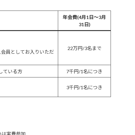
年会費
(4月1日〜3月
31日)
22万円/3名まで
人会員としてお入りいただ
している方
7千円/1名につき
3千円/1名につき
いは実費参加