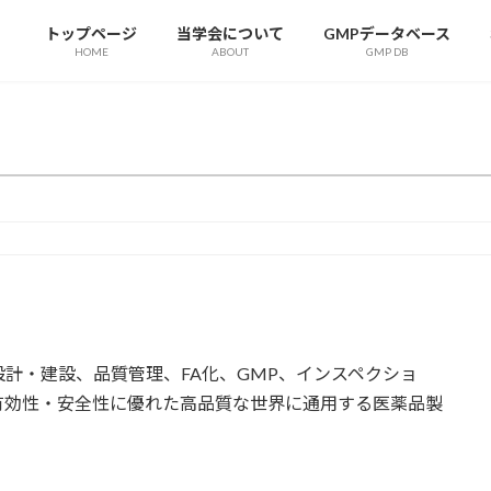
トップページ
当学会について
GMPデータベース
HOME
ABOUT
GMP DB
計・建設、品質管理、FA化、GMP、インスペクショ
有効性・安全性に優れた高品質な世界に通用する医薬品製