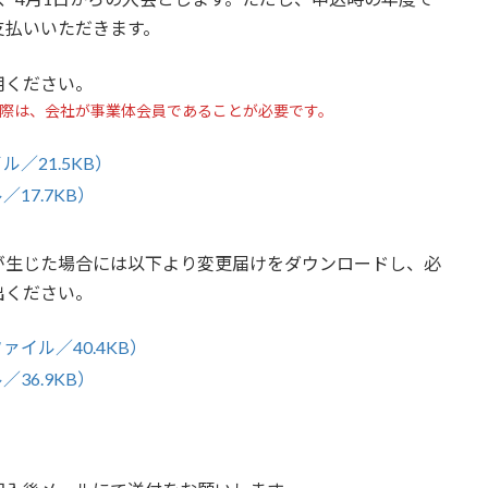
支払いいただきます。
用ください。
の際は、会社が事業体会員であることが必要です。
／21.5KB）
17.7KB）
が生じた場合には以下より変更届けをダウンロードし、必
出ください。
イル／40.4KB）
36.9KB）