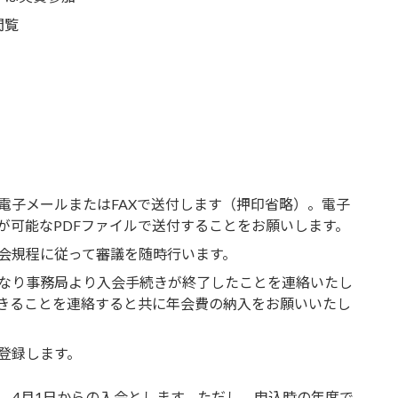
閲覧
電子メールまたはFAXで送付します（押印省略）。電子
が可能なPDFファイルで送付することをお願いします。
会規程に従って審議を随時行います。
なり事務局より入会手続きが終了したことを連絡いたし
きることを連絡すると共に年会費の納入をお願いいたし
登録します。
込は、4月1日からの入会とします。ただし、申込時の年度で