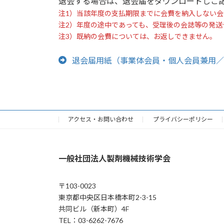
退会する場合は、退会届をダウンロードしご
注1）当該年度の支払期限までに会費を納入しない会
注2）年度の途中であっても、受理後の会誌等の発送
注3）既納の会費については、お返しできません。
退会届用紙（事業体会員・個人会員兼用／W
アクセス・お問い合わせ
プライバシーポリシー
一般社団法人製剤機械技術学会
〒103-0023
東京都中央区日本橋本町2-3-15
共同ビル（新本町）4F
TEL：03-6262-7676