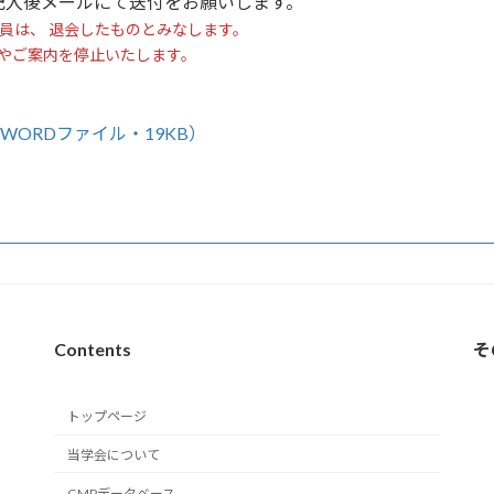
記入後メールにて送付をお願いします。
員は、 退会したものとみなします。
やご案内を停止いたします。
ORDファイル・19KB）
Contents
そ
トップページ
当学会について
GMPデータベース