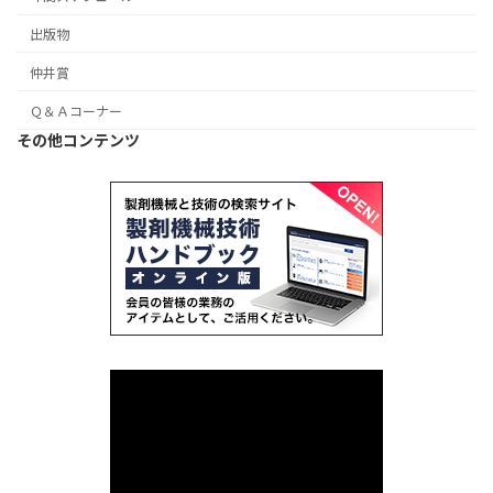
出版物
仲井賞
Ｑ＆Ａコーナー
その他コンテンツ