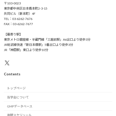
〒103-0023
東京都中央区日本橋本町2-3-15
共同ビル（新本町）4F
TEL：03-6262-7676
FAX：03-6262-7677
【最寄り駅】
東京メトロ銀座線・半蔵門線「三越前駅」A6出口より徒歩3分
JR総武線快速「新日本橋駅」5番出口より徒歩3分
JR「神田駅」東口より徒歩10分
X
Contents
トップページ
当学会について
GMPデータベース
年間スケジュール