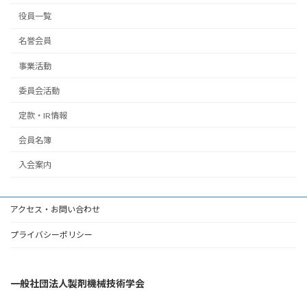
役員一覧
名誉会員
事業活動
委員会活動
定款・IR情報
会員名簿
入会案内
アクセス・お問い合わせ
プライバシーポリシー
一般社団法人製剤機械技術学会