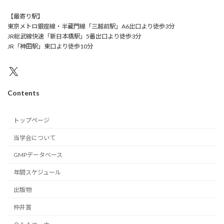
【最寄り駅】
東京メトロ銀座線・半蔵門線「三越前駅」A6出口より徒歩3分
JR総武線快速「新日本橋駅」5番出口より徒歩3分
JR「神田駅」東口より徒歩10分
X
Contents
トップページ
当学会について
GMPデータベース
年間スケジュール
出版物
仲井賞